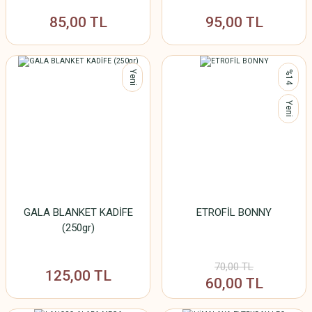
85,00 TL
95,00 TL
Yeni
%14
Yeni
GALA BLANKET KADİFE
ETROFİL BONNY
(250gr)
70,00 TL
125,00 TL
60,00 TL