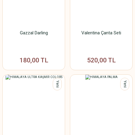
Gazzal Darling
Valentina Çanta Seti
180,00 TL
520,00 TL
Yeni
Yeni