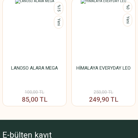
%15
%0
Yeni
Yeni
LANOSO ALARA MEGA
HİMALAYA EVERYDAY LEO
100,00 TL
250,00 TL
85,00 TL
249,90 TL
E-bülten
kayıt