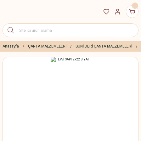
Anasayfa
ÇANTA MALZEMELERİ
SUNİ DERİ ÇANTA MALZEMELERİ