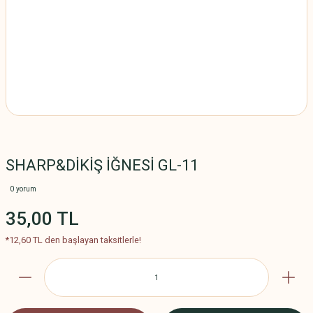
SHARP&DİKİŞ İĞNESİ GL-11
0 yorum
35,00 TL
*12,60 TL den başlayan taksitlerle!