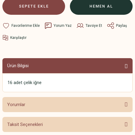
SEPETE EKLE
HEMEN AL
Yorum Yaz
Tavsiye Et
Paylaş
Karşılaştır
Ürün Bilgisi
16 adet çelik iğne
Yorumlar
Taksit Seçenekleri
Bu ürüne ilk yorumu siz yapın!