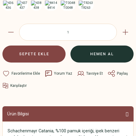
SEPETE EKLE
HEMEN AL
Yorum Yaz
Tavsiye Et
Paylaş
Karşılaştır
Ürün Bilgisi
Schachenmayr Catania, %100 pamuk içeriği, ipek benzeri