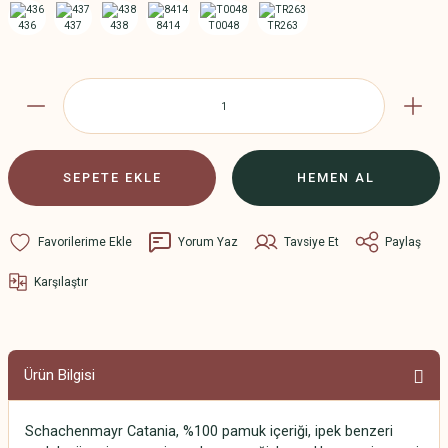
SEPETE EKLE
HEMEN AL
Yorum Yaz
Tavsiye Et
Paylaş
Karşılaştır
Ürün Bilgisi
Schachenmayr Catania, %100 pamuk içeriği, ipek benzeri