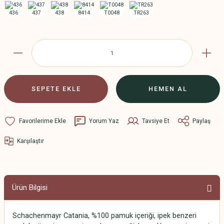
SEPETE EKLE
HEMEN AL
Yorum Yaz
Tavsiye Et
Paylaş
Karşılaştır
Ürün Bilgisi
Schachenmayr Catania, %100 pamuk içeriği, ipek benzeri