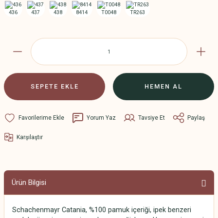
SEPETE EKLE
HEMEN AL
Yorum Yaz
Tavsiye Et
Paylaş
Karşılaştır
Ürün Bilgisi
Schachenmayr Catania, %100 pamuk içeriği, ipek benzeri