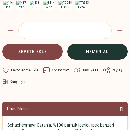
SEPETE EKLE
HEMEN AL
Yorum Yaz
Tavsiye Et
Paylaş
Karşılaştır
Ürün Bilgisi
Schachenmayr Catania, %100 pamuk içeriği, ipek benzeri