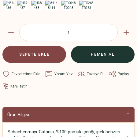
SEPETE EKLE
HEMEN AL
Yorum Yaz
Tavsiye Et
Paylaş
Karşılaştır
Ürün Bilgisi
Schachenmayr Catania, %100 pamuk içeriği, ipek benzeri