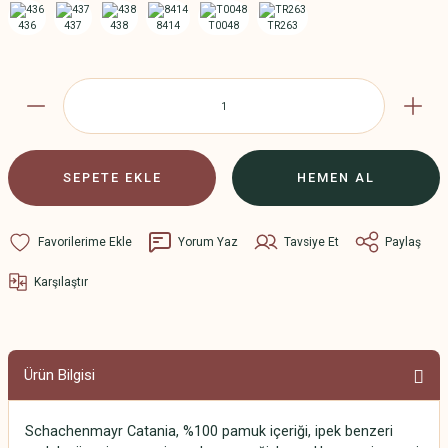
SEPETE EKLE
HEMEN AL
Yorum Yaz
Tavsiye Et
Paylaş
Karşılaştır
Ürün Bilgisi
Schachenmayr Catania, %100 pamuk içeriği, ipek benzeri