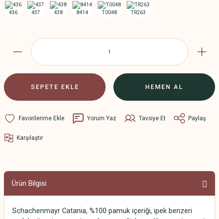
SEPETE EKLE
HEMEN AL
Yorum Yaz
Tavsiye Et
Paylaş
Karşılaştır
Ürün Bilgisi
Schachenmayr Catania, %100 pamuk içeriği, ipek benzeri