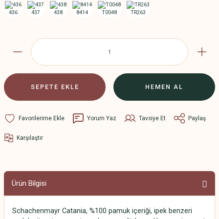
SEPETE EKLE
HEMEN AL
Yorum Yaz
Tavsiye Et
Paylaş
Karşılaştır
Ürün Bilgisi
Schachenmayr Catania, %100 pamuk içeriği, ipek benzeri