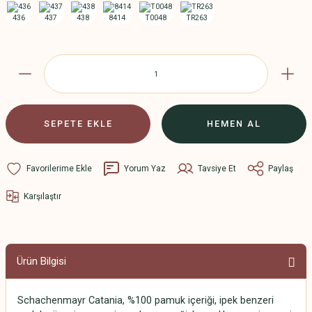
SEPETE EKLE
HEMEN AL
Yorum Yaz
Tavsiye Et
Paylaş
Karşılaştır
Ürün Bilgisi
Schachenmayr Catania, %100 pamuk içeriği, ipek benzeri