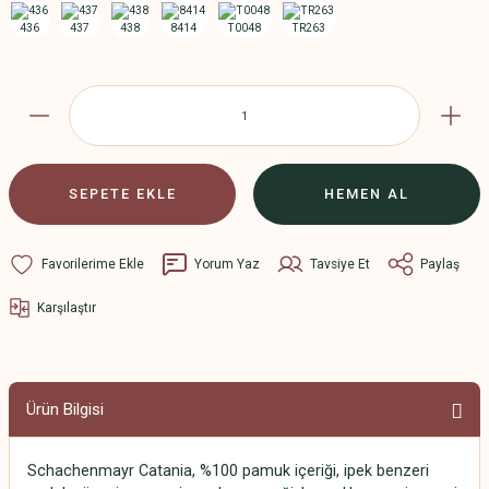
SEPETE EKLE
HEMEN AL
Yorum Yaz
Tavsiye Et
Paylaş
Karşılaştır
Ürün Bilgisi
Schachenmayr Catania, %100 pamuk içeriği, ipek benzeri