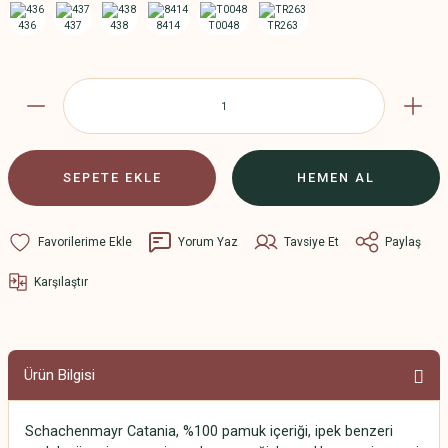
SEPETE EKLE
HEMEN AL
Yorum Yaz
Tavsiye Et
Paylaş
Karşılaştır
Ürün Bilgisi
Schachenmayr Catania, %100 pamuk içeriği, ipek benzeri