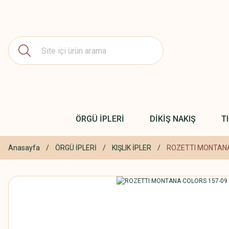
ÖRGÜ İPLERİ
DİKİŞ NAKIŞ
T
Anasayfa
ÖRGÜ İPLERİ
KIŞLIK İPLER
ROZETTI MONTANA