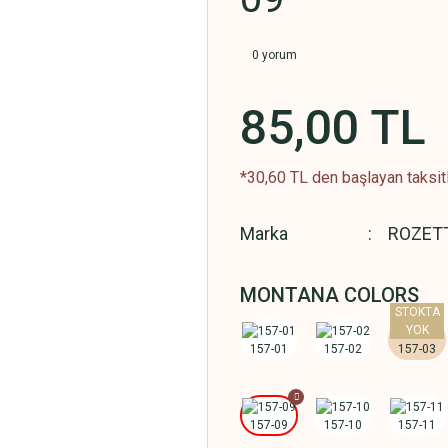
0 yorum
85,00 TL
*30,60 TL den başlayan taksitl
Marka
ROZET
MONTANA COLORS