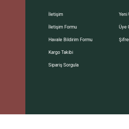
İletişim
Yeni 
İletişim Formu
Üye G
Gönder
Havale Bildirim Formu
Şifr
Kargo Takibi
Sipariş Sorgula