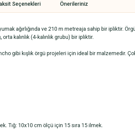
aksit Seçenekleri
Önerileriniz
yumak ağırlığında ve 210 m metreaja sahip bir ipliktir. Örgü
a kalınlık (4-kalınlık grubu) bir ipliktir.
cho gibi kışlık örgü projeleri için ideal bir malzemedir. Çok
ek. Tığ: 10x10 cm ölçü için 15 sıra 15 ilmek.