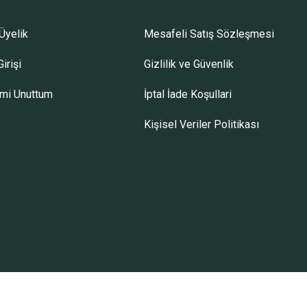
Üyelik
Mesafeli Satış Sözleşmesi
irişi
Gizlilik ve Güvenlik
emi Unuttum
İptal İade Koşullari
Kişisel Veriler Politikası