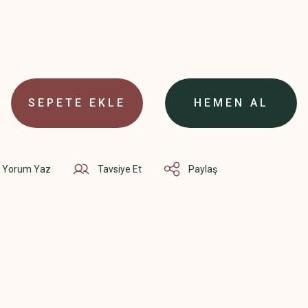
SEPETE EKLE
HEMEN AL
Yorum Yaz
Tavsiye Et
Paylaş