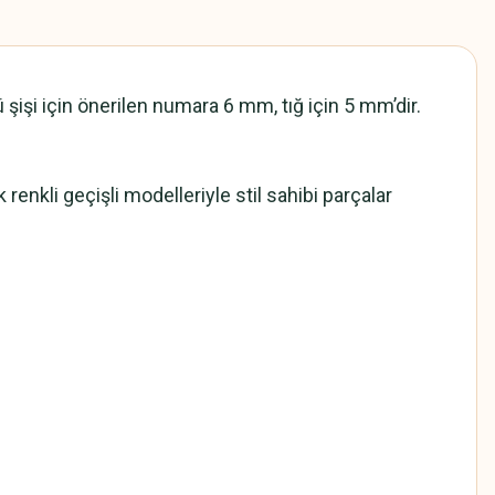
 şişi için önerilen numara 6 mm, tığ için 5 mm’dir.
 renkli geçişli modelleriyle stil sahibi parçalar