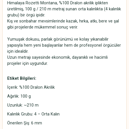
Himalaya Rozetti Montana, %100 Dralon akrilik iplikten
üretilmiş, 100 g / 210 m metraj sunan orta kalınlıkta (4 kalınlık
grubu) bir örgü ipidir.
Kış ve sonbahar mevsimlerinde kazak, hırka, atkı, bere ve şal
gibi projelerde mükemmel sonuç verir.
Yumuşak dokusu, parlak görünümü ve kolay yıkanabilir
yapısıyla hem yeni başlayanlar hem de profesyonel örgücüler
için idealdir.
Uzun metrajı sayesinde ekonomik, dayanıklı ve hacimli
projeler için uygundur.
Etiket Bilgileri:
İçerik: %100 Dralon Akrilik
Ağırlık: 100 g
Uzunluk: ~210 m
Kalınlık Grubu: 4 – Orta Kalın
Önerilen Şiş: 6 mm