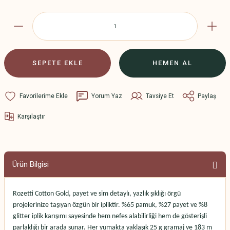
SEPETE EKLE
HEMEN AL
Yorum Yaz
Tavsiye Et
Paylaş
Karşılaştır
Ürün Bilgisi
Rozetti Cotton Gold, payet ve sim detaylı, yazlık şıklığı örgü
projelerinize taşıyan özgün bir ipliktir. %65 pamuk, %27 payet ve %8
glitter iplik karışımı sayesinde hem nefes alabilirliği hem de gösterişli
parlaklığı bir arada sunar. Her yumakta yaklaşık 25 g gramaj ve 183 m