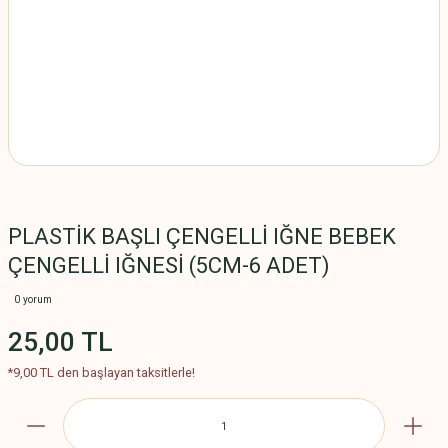
PLASTİK BAŞLI ÇENGELLİ IĞNE BEBEK
ÇENGELLİ IĞNESİ (5CM-6 ADET)
0 yorum
25,00 TL
*9,00 TL den başlayan taksitlerle!