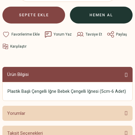
SEPETE EKLE
HEMEN AL
Yorum Yaz
Tavsiye Et
Paylaş
Karşılaştır
Ürün Bilgisi
Plastik Başlı Çengelli Iğne Bebek Çengelli Iğnesi (5cm-6 Adet)
Yorumlar
Taksit Seçenekleri