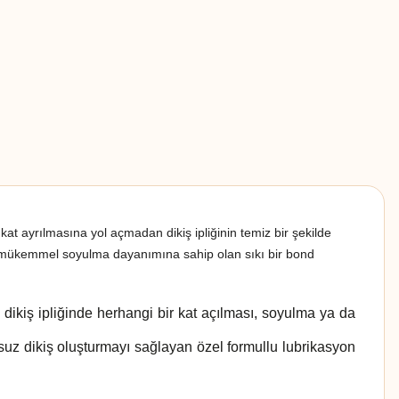
 kat ayrılmasına yol açmadan dikiş ipliğinin temiz bir şekilde
ve mükemmel soyulma dayanımına sahip olan sıkı bir bond
 dikiş ipliğinde herhangi bir kat açılması, soyulma ya da
uz dikiş oluşturmayı sağlayan özel formullu lubrikasyon