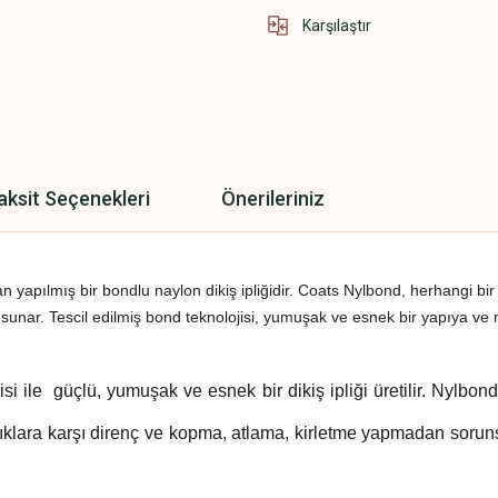
Karşılaştır
aksit Seçenekleri
Önerileriniz
n yapılmış bir bondlu naylon dikiş ipliğidir. Coats Nylbond, herhangi bir
 sunar. Tescil edilmiş bond teknolojisi, yumuşak ve esnek bir yapıya 
i ile güçlü, yumuşak ve esnek bir dikiş ipliği üretilir. Nylbond
ıklara karşı direnç ve kopma, atlama, kirletme yapmadan soruns