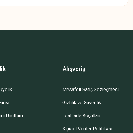
z.
lik
Alışveriş
Üyelik
Mesafeli Satış Sözleşmesi
irişi
Gizlilik ve Güvenlik
emi Unuttum
İptal İade Koşullari
Kişisel Veriler Politikası