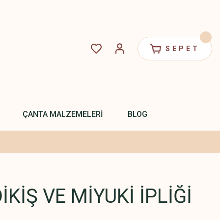
SEPET
ÇANTA MALZEMELERİ
BLOG
KİŞ VE MİYUKİ İPLİĞİ