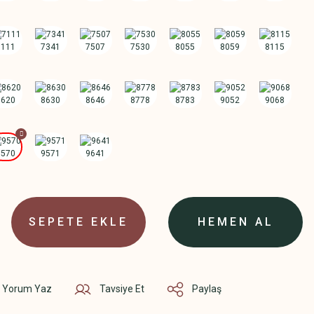
SEPETE EKLE
HEMEN AL
Yorum Yaz
Tavsiye Et
Paylaş