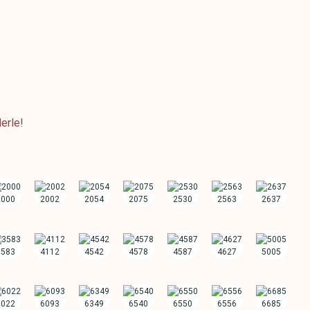
erle!