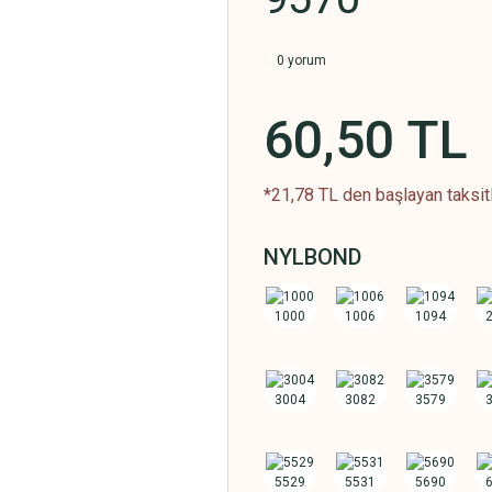
0 yorum
60,50 TL
*21,78 TL den başlayan taksitl
NYLBOND