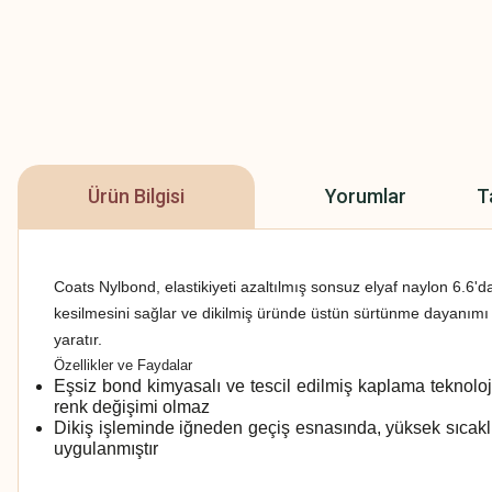
Ürün Bilgisi
Yorumlar
T
Coats Nylbond, elastikiyeti azaltılmış sonsuz elyaf naylon 6.6'da
kesilmesini sağlar ve dikilmiş üründe üstün sürtünme dayanımı
yaratır.
Özellikler ve Faydalar
Eşsiz bond kimyasalı ve tescil edilmiş kaplama teknolojis
renk değişimi olmaz
Dikiş işleminde iğneden geçiş esnasında, yüksek sıcakl
uygulanmıştır