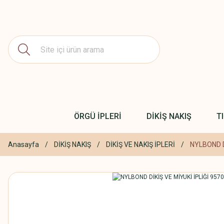
ÖRGÜ İPLERİ
DİKİŞ NAKIŞ
T
Anasayfa
DİKİŞ NAKIŞ
DİKİŞ VE NAKIŞ İPLERİ
NYLBOND D