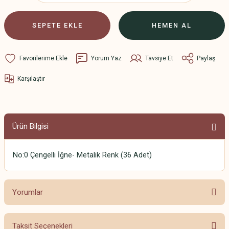
SEPETE EKLE
HEMEN AL
Yorum Yaz
Tavsiye Et
Paylaş
Karşılaştır
Ürün Bilgisi
No:0 Çengelli İğne- Metalik Renk (36 Adet)
Yorumlar
Taksit Seçenekleri