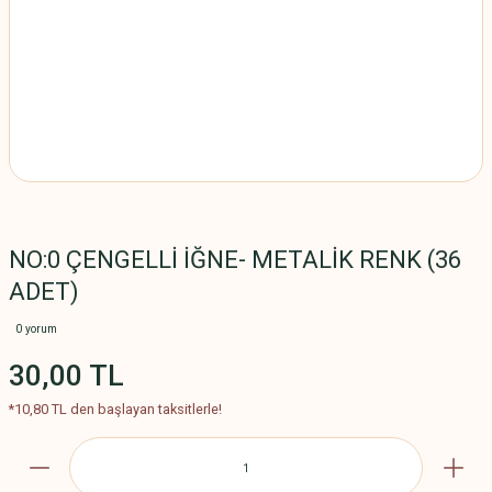
NO:0 ÇENGELLİ İĞNE- METALİK RENK (36
ADET)
0 yorum
30,00 TL
*10,80 TL den başlayan taksitlerle!