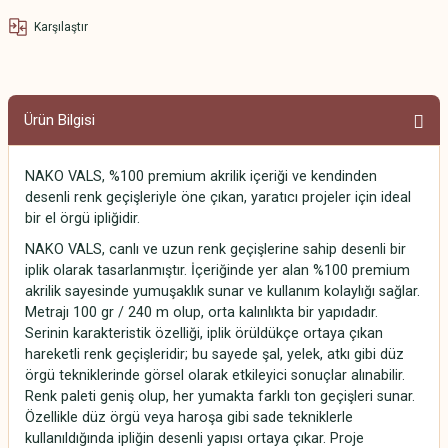
Karşılaştır
Ürün Bilgisi
NAKO VALS, %100 premium akrilik içeriği ve kendinden
desenli renk geçişleriyle öne çıkan, yaratıcı projeler için ideal
bir el örgü ipliğidir.
NAKO VALS, canlı ve uzun renk geçişlerine sahip desenli bir
iplik olarak tasarlanmıştır. İçeriğinde yer alan %100 premium
akrilik sayesinde yumuşaklık sunar ve kullanım kolaylığı sağlar.
Metrajı 100 gr / 240 m olup, orta kalınlıkta bir yapıdadır.
Serinin karakteristik özelliği, iplik örüldükçe ortaya çıkan
hareketli renk geçişleridir; bu sayede şal, yelek, atkı gibi düz
örgü tekniklerinde görsel olarak etkileyici sonuçlar alınabilir.
Renk paleti geniş olup, her yumakta farklı ton geçişleri sunar.
Özellikle düz örgü veya haroşa gibi sade tekniklerle
kullanıldığında ipliğin desenli yapısı ortaya çıkar. Proje