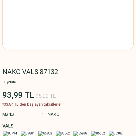
NAKO VALS 87132
0 yorum
93,99 TL
95,00 TL
*33,84 TL den başlayan taksitlerle!
Marka
NAKO
VALS