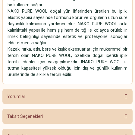
bir kullanım sağlar.
NAKO PURE WOOL doğal yün liflerinden üretilen bu iplik,
elastik yapısı sayesinde formunu korur ve örgülerin uzun süre
dayanıklı kalmasına yardımcı olur. NAKO PURE WOOL orta
kalınlıktaki yapısı ile hem şiş hem de tığ ile kolayca örülebilir,
ilmek belirginliği sayesinde estetik ve profesyonel sonuçlar
elde etmenizi sağlar.
Kazak, hırka, atkı, bere ve kışlık aksesuarlar için mükemmel bir
tercih olan NAKO PURE WOOL, özellikle doğal içerikli iplik
tercih edenler için vazgeçilmezdir. INAKO PURE WOOL sı
tutma kapasitesi yüksek olduğu için dış ve günlük kullanım
ürünlerinde de sıklıkla tercih edilir.
Yorumlar
Taksit Seçenekleri
Bu ürüne ilk yorumu siz yapın!