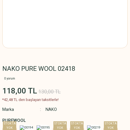
NAKO PURE WOOL 02418
0 yorum
118,00 TL
130,00 TL
*42,48 TL den başlayan taksitlerle!
Marka
NAKO
PUREWOOL