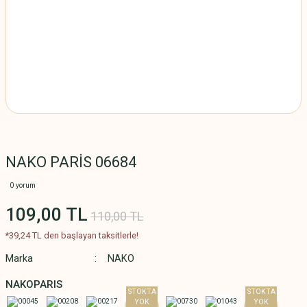
NAKO PARİS 06684
0 yorum
109,00 TL
110,00 TL
*39,24 TL den başlayan taksitlerle!
Marka
NAKO
NAKOPARIS