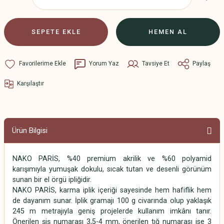
SEPETE EKLE
HEMEN AL
Yorum Yaz
Tavsiye Et
Paylaş
Karşılaştır
Ürün Bilgisi
NAKO PARİS, %40 premium akrilik ve %60 polyamid
karışımıyla yumuşak dokulu, sıcak tutan ve desenli görünüm
sunan bir el örgü ipliğidir.
NAKO PARİS, karma iplik içeriği sayesinde hem hafiflik hem
de dayanım sunar. İplik gramajı 100 g civarında olup yaklaşık
245 m metrajıyla geniş projelerde kullanım imkânı tanır.
Önerilen şiş numarası 3,5-4 mm, önerilen tığ numarası ise 3