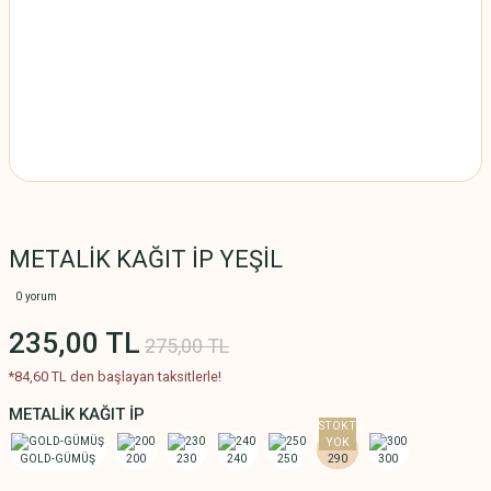
METALİK KAĞIT İP YEŞİL
0 yorum
235,00 TL
275,00 TL
*84,60 TL den başlayan taksitlerle!
METALİK KAĞIT İP