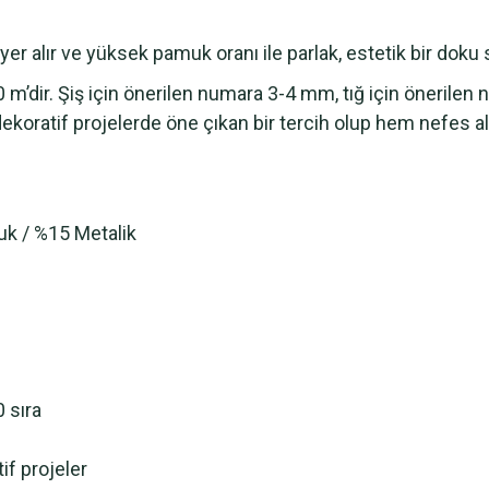
 yer alır ve yüksek pamuk oranı ile parlak, estetik bir dok
0 m’dir. Şiş için önerilen numara 3-4 mm, tığ için önerilen
koratif projelerde öne çıkan bir tercih olup hem nefes al
uk / %15 Metalik
 sıra
if projeler