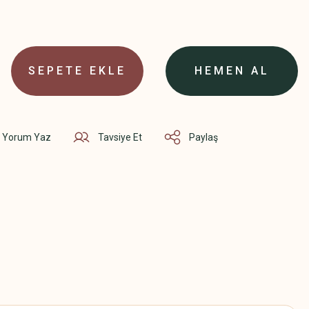
SEPETE EKLE
HEMEN AL
Yorum Yaz
Tavsiye Et
Paylaş