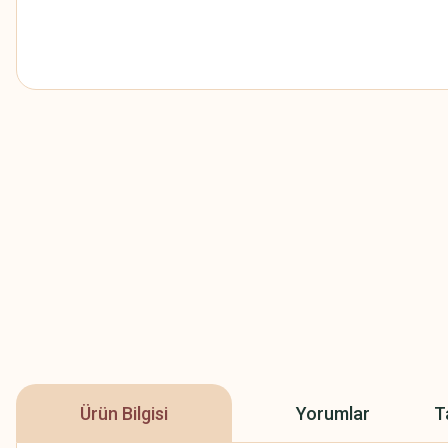
Ürün Bilgisi
Yorumlar
T