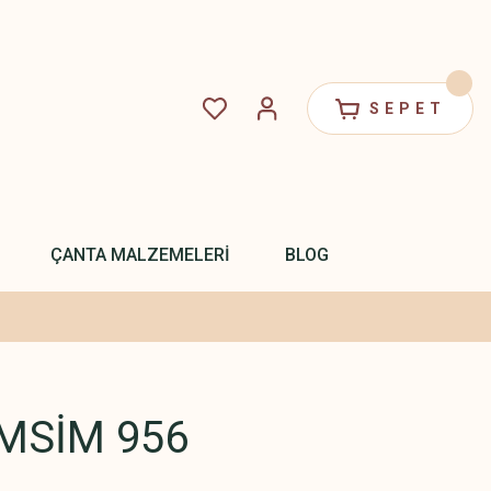
SEPET
ÇANTA MALZEMELERİ
BLOG
MSİM 956