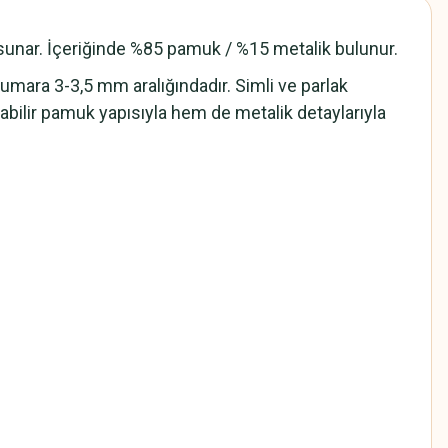
u sunar. İçeriğinde %85 pamuk / %15 metalik bulunur.
 numara 3-3,5 mm aralığındadır. Simli ve parlak
abilir pamuk yapısıyla hem de metalik detaylarıyla