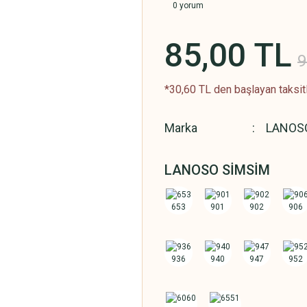
0 yorum
85,00 TL
9
*30,60 TL den başlayan taksitl
Marka
LANOS
LANOSO SİMSİM