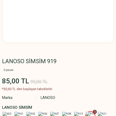
LANOSO SİMSİM 919
0 yorum
85,00 TL
95,00 TL
*30,60 TL den başlayan taksitlerle!
Marka
LANOSO
LANOSO SİMSİM