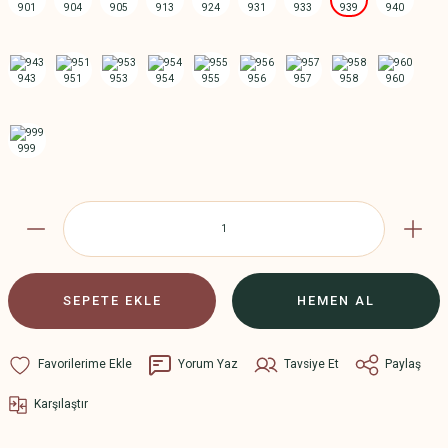
SEPETE EKLE
HEMEN AL
Yorum Yaz
Tavsiye Et
Paylaş
Karşılaştır