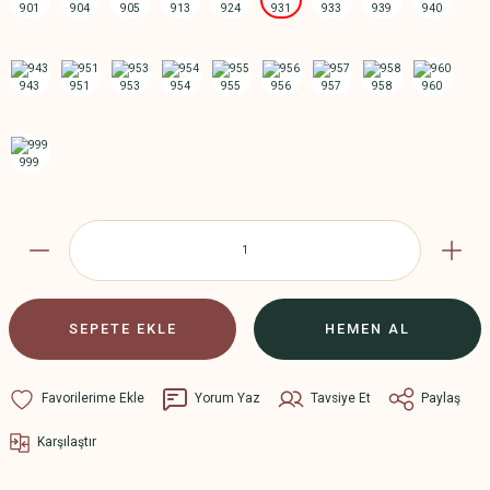
SEPETE EKLE
HEMEN AL
Yorum Yaz
Tavsiye Et
Paylaş
Karşılaştır