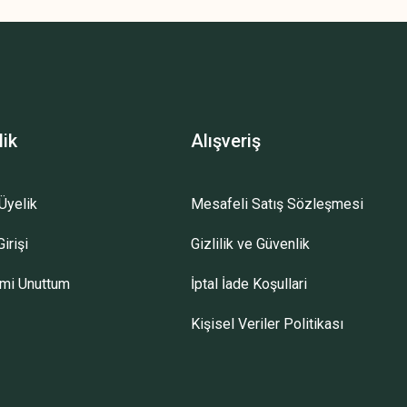
lik
Alışveriş
Üyelik
Mesafeli Satış Sözleşmesi
irişi
Gizlilik ve Güvenlik
emi Unuttum
İptal İade Koşullari
Kişisel Veriler Politikası