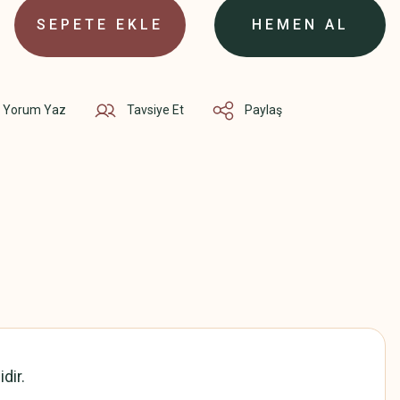
SEPETE EKLE
HEMEN AL
Yorum Yaz
Tavsiye Et
Paylaş
dir.