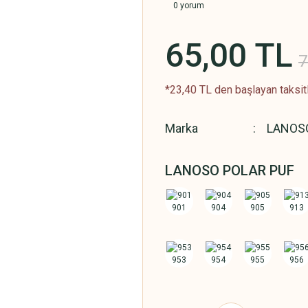
0 yorum
65,00 TL
7
*23,40 TL den başlayan taksitl
Marka
LANOS
LANOSO POLAR PUF