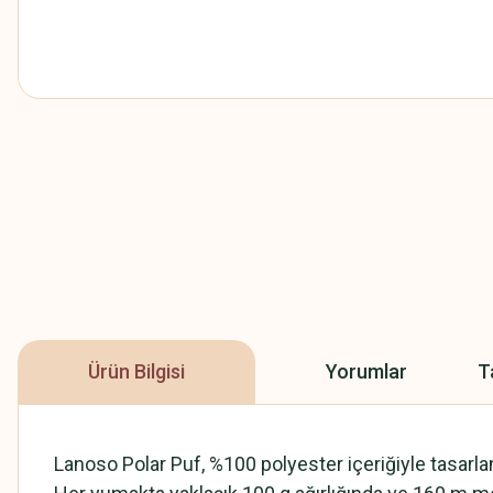
Ürün Bilgisi
Yorumlar
T
Lanoso Polar Puf, %100 polyester içeriğiyle tasarla