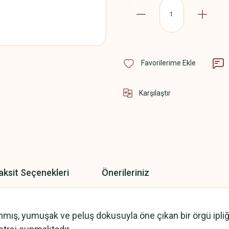
Karşılaştır
aksit Seçenekleri
Önerileriniz
nmış, yumuşak ve peluş dokusuyla öne çıkan bir örgü ipliği