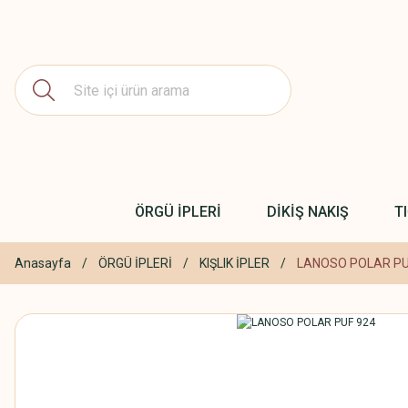
ÖRGÜ İPLERİ
DİKİŞ NAKIŞ
T
Anasayfa
ÖRGÜ İPLERİ
KIŞLIK İPLER
LANOSO POLAR PU