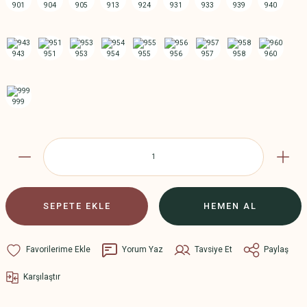
SEPETE EKLE
HEMEN AL
Yorum Yaz
Tavsiye Et
Paylaş
Karşılaştır