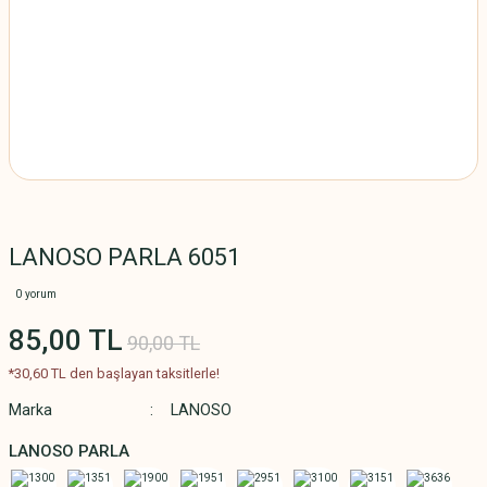
LANOSO PARLA 6051
0 yorum
85,00 TL
90,00 TL
*30,60 TL den başlayan taksitlerle!
Marka
LANOSO
LANOSO PARLA