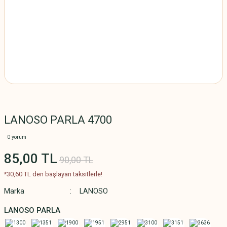
LANOSO PARLA 4700
0 yorum
85,00 TL
90,00 TL
*30,60 TL den başlayan taksitlerle!
Marka
LANOSO
LANOSO PARLA