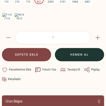
SEPETE EKLE
HEMEN AL
Yorum Yaz
Tavsiye Et
Paylaş
Karşılaştır
Ürün Bilgisi