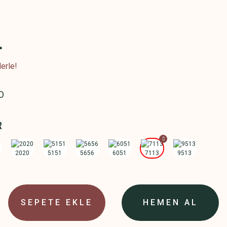
L
erle!
O
R
SEPETE EKLE
HEMEN AL