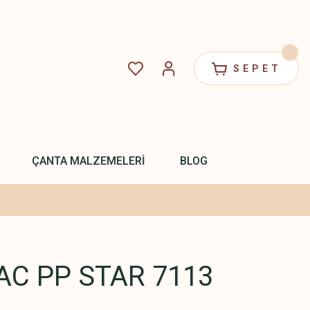
SEPET
ÇANTA MALZEMELERİ
BLOG
C PP STAR 7113