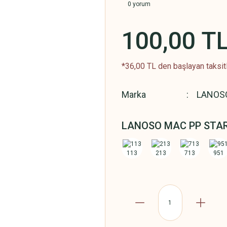
0 yorum
100,00 T
*36,00 TL den başlayan taksitl
Marka
LANOS
LANOSO MAC PP STA