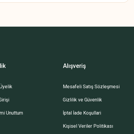
z.
lik
Alışveriş
Üyelik
Mesafeli Satış Sözleşmesi
irişi
Gizlilik ve Güvenlik
emi Unuttum
İptal İade Koşullari
Kişisel Veriler Politikası