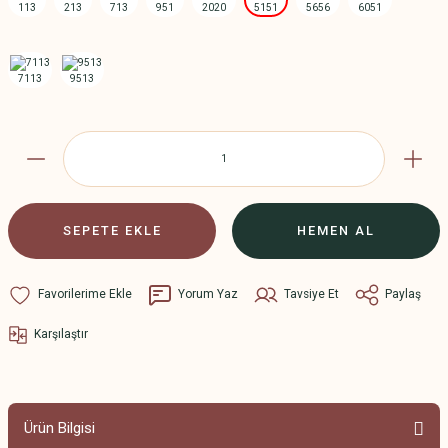
SEPETE EKLE
HEMEN AL
Yorum Yaz
Tavsiye Et
Paylaş
Karşılaştır
Ürün Bilgisi