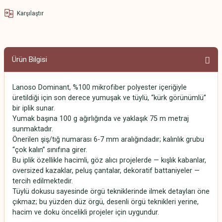
Karşılaştır
Ürün Bilgisi
Lanoso Dominant, %100 mikrofiber polyester içeriğiyle
üretildiği için son derece yumuşak ve tüylü, “kürk görünümlü”
bir iplik sunar.
Yumak başına 100 g ağırlığında ve yaklaşık 75 m metraj
sunmaktadır.
Önerilen şiş/tığ numarası 6-7 mm aralığındadır; kalınlık grubu
“çok kalın” sınıfına girer.
Bu iplik özellikle hacimli, göz alıcı projelerde — kışlık kabanlar,
oversized kazaklar, peluş çantalar, dekoratif battaniyeler —
tercih edilmektedir.
Tüylü dokusu sayesinde örgü tekniklerinde ilmek detayları öne
çıkmaz; bu yüzden düz örgü, desenli örgü teknikleri yerine,
hacim ve doku öncelikli projeler için uygundur.