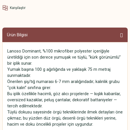
Karşılaştır
Ürün Bilgisi
Lanoso Dominant, %100 mikrofiber polyester içeriğiyle
üretildiği için son derece yumuşak ve tüylü, “kürk görünümlü”
bir iplik sunar.
Yumak başına 100 g ağırlığında ve yaklaşık 75 m metraj
sunmaktadır.
Önerilen şiş/tığ numarası 6-7 mm aralığındadır; kalınlık grubu
“çok kalın” sınıfına girer.
Bu iplik özellikle hacimli, göz alıcı projelerde — kışlık kabanlar,
oversized kazaklar, peluş çantalar, dekoratif battaniyeler —
tercih edilmektedir.
Tüylü dokusu sayesinde örgü tekniklerinde ilmek detayları öne
çıkmaz; bu yüzden düz örgü, desenli örgü teknikleri yerine,
hacim ve doku öncelikli projeler için uygundur.