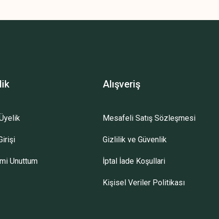
z.
lik
Alışveriş
Üyelik
Mesafeli Satış Sözleşmesi
irişi
Gizlilik ve Güvenlik
emi Unuttum
İptal İade Koşullari
Kişisel Veriler Politikası