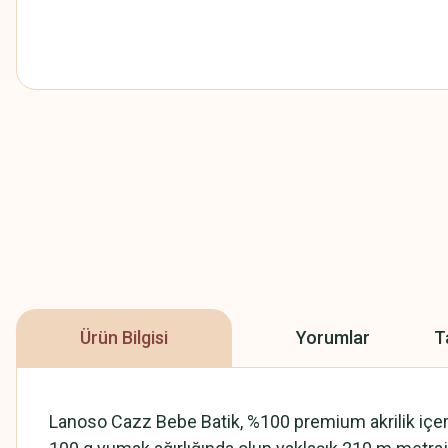
Ürün Bilgisi
Yorumlar
T
Lanoso Cazz Bebe Batik, %100 premium akrilik içerikl