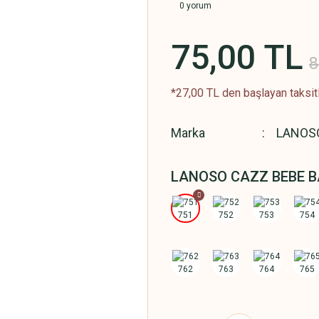
0 yorum
75,00 TL
8
*27,00 TL den başlayan taksitl
Marka
LANOS
LANOSO CAZZ BEBE B