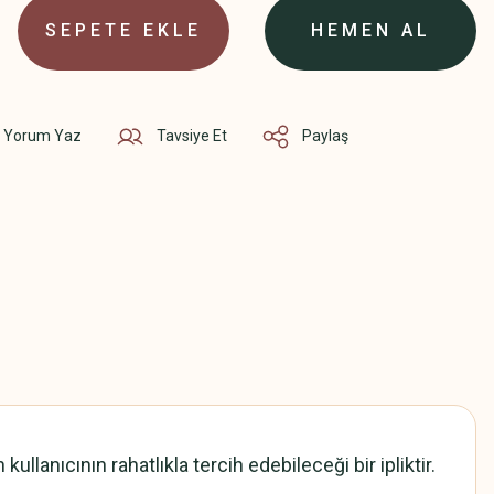
SEPETE EKLE
HEMEN AL
Yorum Yaz
Tavsiye Et
Paylaş
lanıcının rahatlıkla tercih edebileceği bir ipliktir.