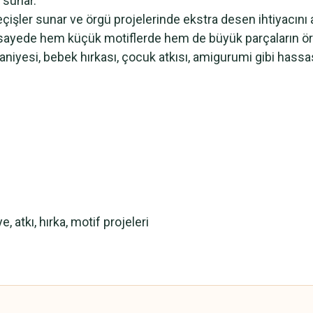
 sunar.
geçişler sunar ve örgü projelerinde ekstra desen ihtiyacını
u sayede hem küçük motiflerde hem de büyük parçaların ör
niyesi, bebek hırkası, çocuk atkısı, amigurumi gibi hassas 
, atkı, hırka, motif projeleri