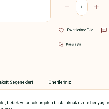
Karşılaştır
aksit Seçenekleri
Önerileriniz
i, bebek ve çocuk örgüleri başta olmak üzere her yaştan kul