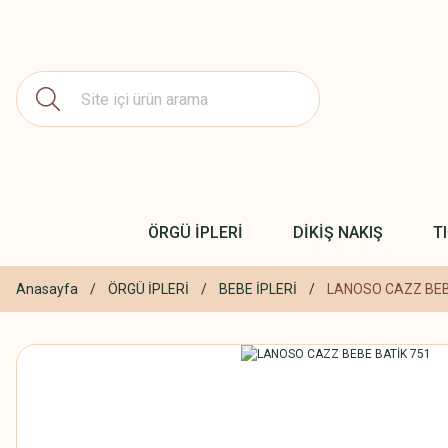
ÖRGÜ İPLERİ
DİKİŞ NAKIŞ
T
Anasayfa
ÖRGÜ İPLERİ
BEBE İPLERİ
LANOSO CAZZ BEB