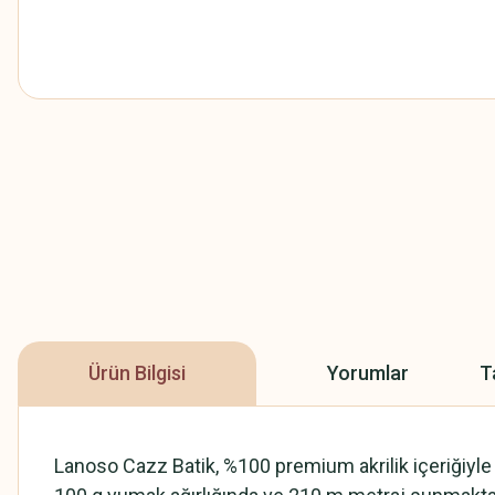
Ürün Bilgisi
Yorumlar
T
Lanoso Cazz Batik, %100 premium akrilik içeriğiyle di