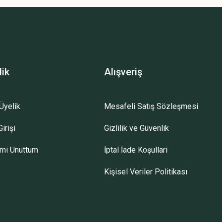
lik
Alışveriş
Üyelik
Mesafeli Satış Sözleşmesi
irişi
Gizlilik ve Güvenlik
emi Unuttum
İptal İade Koşullari
Kişisel Veriler Politikası