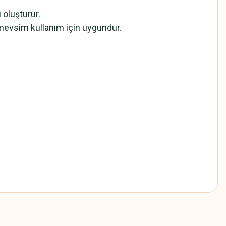
 oluşturur.
t mevsim kullanım için uygundur.
z.