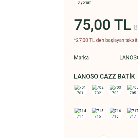
0 yorum
75,00 TL
8
*27,00 TL den başlayan taksitl
Marka
LANOS
LANOSO CAZZ BATİK