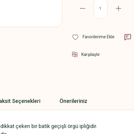
Karşılaştır
aksit Seçenekleri
Önerileriniz
kkat çeken bir batik geçişli örgü ipliğidir.