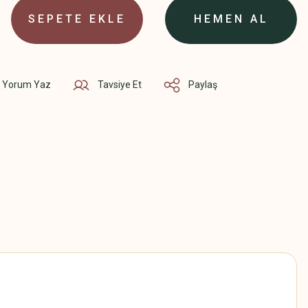
SEPETE EKLE
HEMEN AL
Yorum Yaz
Tavsiye Et
Paylaş