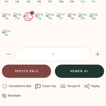
SEPETE EKLE
HEMEN AL
Yorum Yaz
Tavsiye Et
Paylaş
Karşılaştır