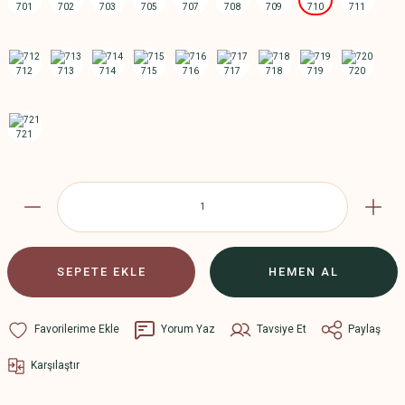
SEPETE EKLE
HEMEN AL
Yorum Yaz
Tavsiye Et
Paylaş
Karşılaştır