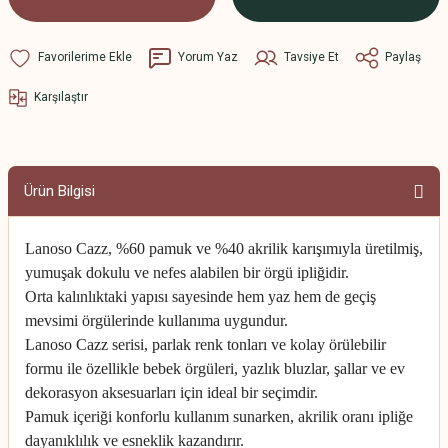
Yorum Yaz
Tavsiye Et
Paylaş
Karşılaştır
Ürün Bilgisi
Lanoso Cazz, %60 pamuk ve %40 akrilik karışımıyla üretilmiş,
yumuşak dokulu ve nefes alabilen bir örgü ipliğidir.
Orta kalınlıktaki yapısı sayesinde hem yaz hem de geçiş
mevsimi örgülerinde kullanıma uygundur.
Lanoso Cazz serisi, parlak renk tonları ve kolay örülebilir
formu ile özellikle bebek örgüleri, yazlık bluzlar, şallar ve ev
dekorasyon aksesuarları için ideal bir seçimdir.
Pamuk içeriği konforlu kullanım sunarken, akrilik oranı ipliğe
dayanıklılık ve esneklik kazandırır.