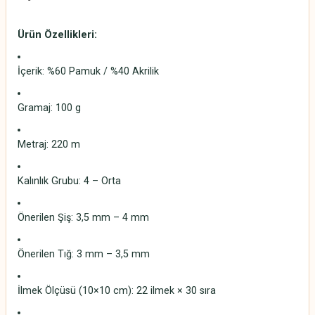
Ürün Özellikleri:
İçerik: %60 Pamuk / %40 Akrilik
Gramaj: 100 g
Metraj: 220 m
Kalınlık Grubu: 4 – Orta
Önerilen Şiş: 3,5 mm – 4 mm
Önerilen Tığ: 3 mm – 3,5 mm
İlmek Ölçüsü (10×10 cm): 22 ilmek × 30 sıra