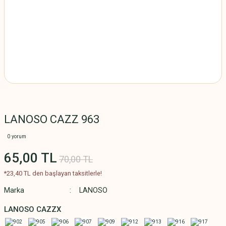
LANOSO CAZZ 963
0 yorum
65,00 TL
70,00 TL
*23,40 TL den başlayan taksitlerle!
Marka
LANOSO
LANOSO CAZZX