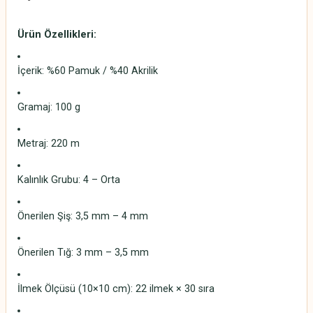
Ürün Özellikleri:
İçerik: %60 Pamuk / %40 Akrilik
Gramaj: 100 g
Metraj: 220 m
Kalınlık Grubu: 4 – Orta
Önerilen Şiş: 3,5 mm – 4 mm
Önerilen Tığ: 3 mm – 3,5 mm
İlmek Ölçüsü (10×10 cm): 22 ilmek × 30 sıra