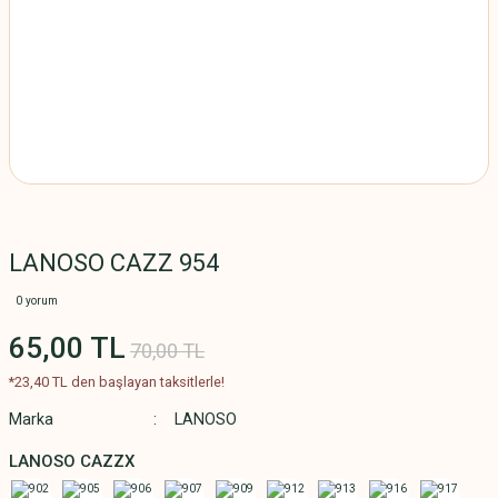
LANOSO CAZZ 954
0 yorum
65,00 TL
70,00 TL
*23,40 TL den başlayan taksitlerle!
Marka
LANOSO
LANOSO CAZZX