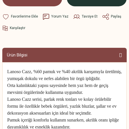
Yorum Yaz
Tavsiye Et
Paylaş
Karşılaştır
Ürün Bilgisi
Lanoso Cazz, %60 pamuk ve %40 akrilik karışımıyla üretilmiş,
yumuşak dokulu ve nefes alabilen bir örgü ipliğidir.
Orta kalınlıktaki yapısı sayesinde hem yaz hem de geçiş
mevsimi örgülerinde kullanıma uygundur.
Lanoso Cazz serisi, parlak renk tonları ve kolay örülebilir
formu ile özellikle bebek örgüleri, yazlık bluzlar, şallar ve ev
dekorasyon aksesuarları için ideal bir seçimdir.
Pamuk içeriği konforlu kullanım sunarken, akrilik oranı ipliğe
dayanıklılık ve esneklik kazandırır.