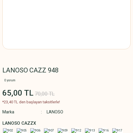
LANOSO CAZZ 948
0 yorum
65,00 TL
70,00 TL
*23,40 TL den başlayan taksitlerle!
Marka
LANOSO
LANOSO CAZZX