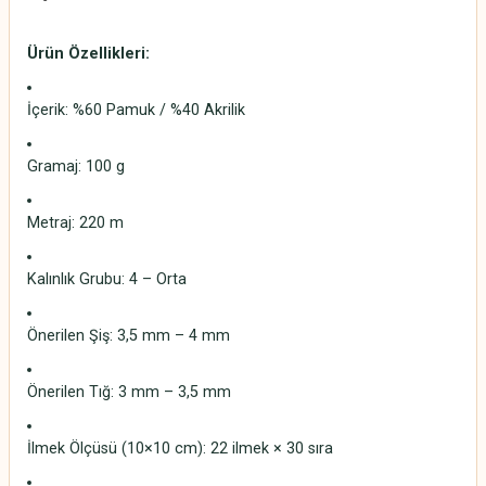
Ürün Özellikleri:
İçerik: %60 Pamuk / %40 Akrilik
Gramaj: 100 g
Metraj: 220 m
Kalınlık Grubu: 4 – Orta
Önerilen Şiş: 3,5 mm – 4 mm
Önerilen Tığ: 3 mm – 3,5 mm
İlmek Ölçüsü (10×10 cm): 22 ilmek × 30 sıra