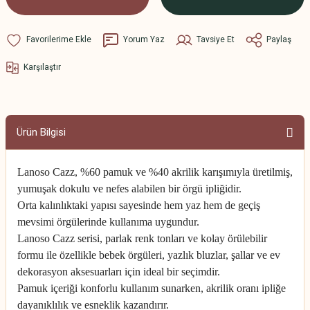
Yorum Yaz
Tavsiye Et
Paylaş
Karşılaştır
Ürün Bilgisi
Lanoso Cazz, %60 pamuk ve %40 akrilik karışımıyla üretilmiş,
yumuşak dokulu ve nefes alabilen bir örgü ipliğidir.
Orta kalınlıktaki yapısı sayesinde hem yaz hem de geçiş
mevsimi örgülerinde kullanıma uygundur.
Lanoso Cazz serisi, parlak renk tonları ve kolay örülebilir
formu ile özellikle bebek örgüleri, yazlık bluzlar, şallar ve ev
dekorasyon aksesuarları için ideal bir seçimdir.
Pamuk içeriği konforlu kullanım sunarken, akrilik oranı ipliğe
dayanıklılık ve esneklik kazandırır.