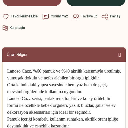
Yorum Yaz
Tavsiye Et
Paylaş
Karşılaştır
Ürün Bilgisi
Lanoso Cazz, %60 pamuk ve %40 akrilik karışımıyla üretilmiş,
yumuşak dokulu ve nefes alabilen bir örgü ipliğidir.
Orta kalınlıktaki yapısı sayesinde hem yaz hem de geçiş
mevsimi örgülerinde kullanıma uygundur.
Lanoso Cazz serisi, parlak renk tonları ve kolay örülebilir
formu ile özellikle bebek örgüleri, yazlık bluzlar, şallar ve ev
dekorasyon aksesuarları için ideal bir seçimdir.
Pamuk içeriği konforlu kullanım sunarken, akrilik oranı ipliğe
dayanıklılık ve esneklik kazandırır.