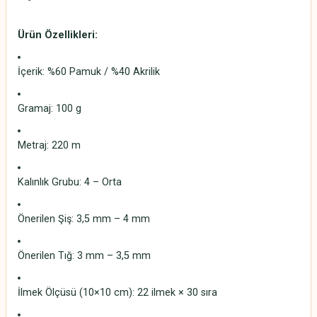
Ürün Özellikleri:
İçerik: %60 Pamuk / %40 Akrilik
Gramaj: 100 g
Metraj: 220 m
Kalınlık Grubu: 4 – Orta
Önerilen Şiş: 3,5 mm – 4 mm
Önerilen Tığ: 3 mm – 3,5 mm
İlmek Ölçüsü (10×10 cm): 22 ilmek × 30 sıra