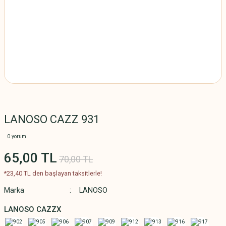
LANOSO CAZZ 931
0 yorum
65,00 TL
70,00 TL
*23,40 TL den başlayan taksitlerle!
Marka
LANOSO
LANOSO CAZZX