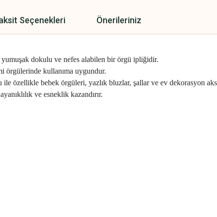
aksit Seçenekleri
Önerileriniz
umuşak dokulu ve nefes alabilen bir örgü ipliğidir.
mi örgülerinde kullanıma uygundur.
ile özellikle bebek örgüleri, yazlık bluzlar, şallar ve ev dekorasyon akse
ayanıklılık ve esneklik kazandırır.