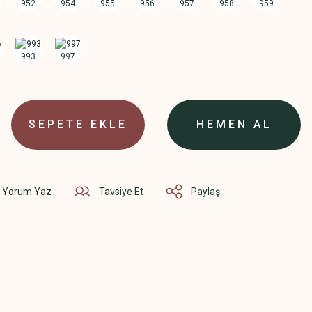
SEPETE EKLE
HEMEN AL
Yorum Yaz
Tavsiye Et
Paylaş