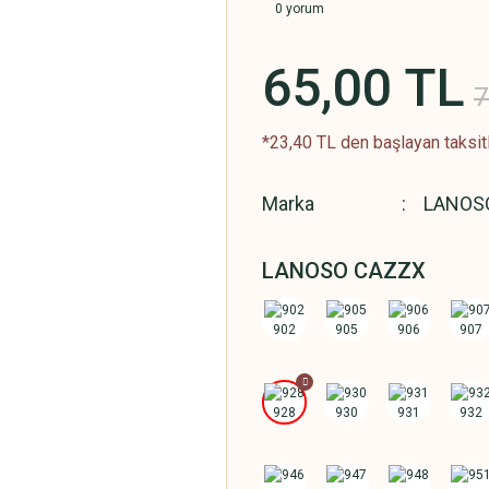
0 yorum
65,00 TL
7
*23,40 TL den başlayan taksitl
Marka
LANOS
LANOSO CAZZX