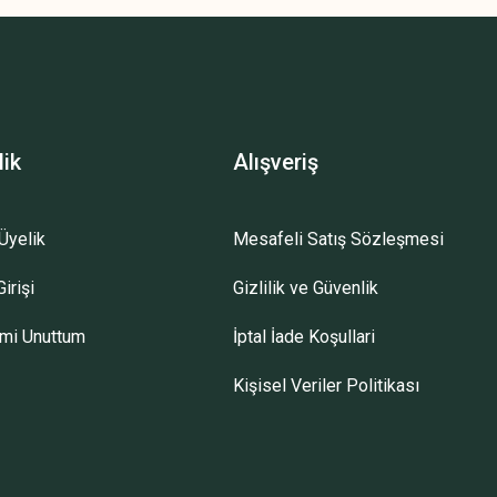
lik
Alışveriş
Üyelik
Mesafeli Satış Sözleşmesi
irişi
Gizlilik ve Güvenlik
emi Unuttum
İptal İade Koşullari
Kişisel Veriler Politikası