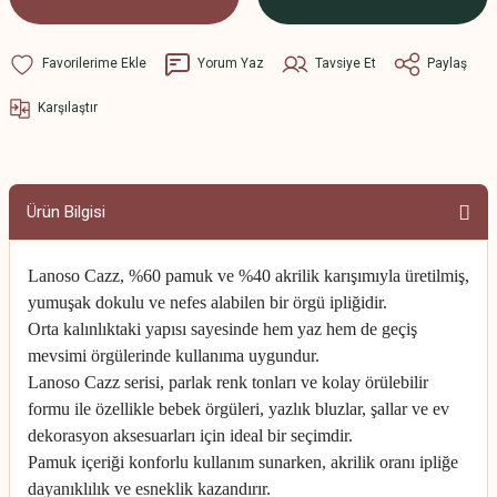
Yorum Yaz
Tavsiye Et
Paylaş
Karşılaştır
Ürün Bilgisi
Lanoso Cazz, %60 pamuk ve %40 akrilik karışımıyla üretilmiş,
yumuşak dokulu ve nefes alabilen bir örgü ipliğidir.
Orta kalınlıktaki yapısı sayesinde hem yaz hem de geçiş
mevsimi örgülerinde kullanıma uygundur.
Lanoso Cazz serisi, parlak renk tonları ve kolay örülebilir
formu ile özellikle bebek örgüleri, yazlık bluzlar, şallar ve ev
dekorasyon aksesuarları için ideal bir seçimdir.
Pamuk içeriği konforlu kullanım sunarken, akrilik oranı ipliğe
dayanıklılık ve esneklik kazandırır.