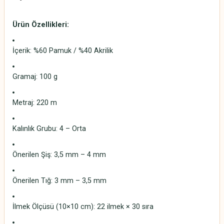
Ürün Özellikleri:
İçerik: %60 Pamuk / %40 Akrilik
Gramaj: 100 g
Metraj: 220 m
Kalınlık Grubu: 4 – Orta
Önerilen Şiş: 3,5 mm – 4 mm
Önerilen Tığ: 3 mm – 3,5 mm
İlmek Ölçüsü (10×10 cm): 22 ilmek × 30 sıra