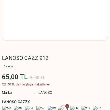
LANOSO CAZZ 912
0 yorum
65,00 TL
70,00 TL
*23,40 TL den başlayan taksitlerle!
Marka
LANOSO
LANOSO CAZZX