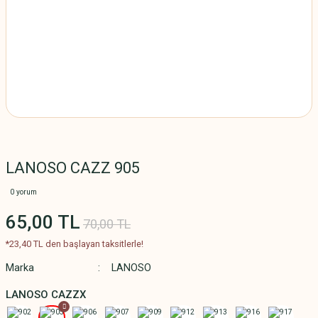
LANOSO CAZZ 905
0 yorum
65,00 TL
70,00 TL
*23,40 TL den başlayan taksitlerle!
Marka
LANOSO
LANOSO CAZZX