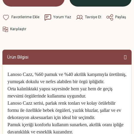
Yorum Yaz
Tavsiye Et
Paylaş
Karşılaştır
Ürün Bilgisi
Lanoso Cazz, %60 pamuk ve %40 akrilik karışımıyla üretilmiş,
yumuşak dokulu ve nefes alabilen bir örgü ipliğidir.
Orta kalınlıktaki yapısı sayesinde hem yaz hem de geçiş
mevsimi örgülerinde kullanıma uygundur.
Lanoso Cazz serisi, parlak renk tonları ve kolay örülebilir
formu ile özellikle bebek örgüleri, yazlık bluzlar, şallar ve ev
dekorasyon aksesuarları için ideal bir seçimdir.
Pamuk içeriği konforlu kullanım sunarken, akrilik oranı ipliğe
dayanıklılık ve esneklik kazandırır.