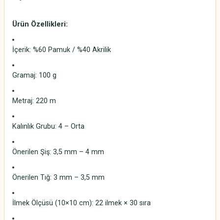
Ürün Özellikleri:
İçerik: %60 Pamuk / %40 Akrilik
Gramaj: 100 g
Metraj: 220 m
Kalınlık Grubu: 4 – Orta
Önerilen Şiş: 3,5 mm – 4 mm
Önerilen Tığ: 3 mm – 3,5 mm
İlmek Ölçüsü (10×10 cm): 22 ilmek × 30 sıra