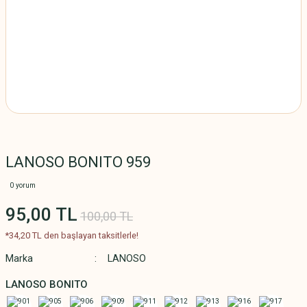
LANOSO BONITO 959
0 yorum
95,00 TL
100,00 TL
*34,20 TL den başlayan taksitlerle!
Marka
LANOSO
LANOSO BONITO